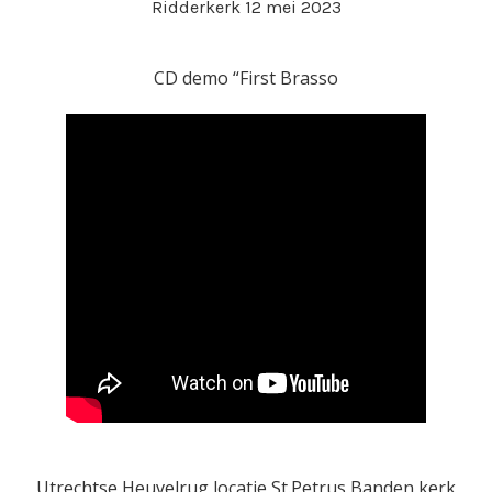
Ridderkerk 12 mei 2023
CD demo “First Brasso
Utrechtse Heuvelrug locatie St.Petrus Banden kerk