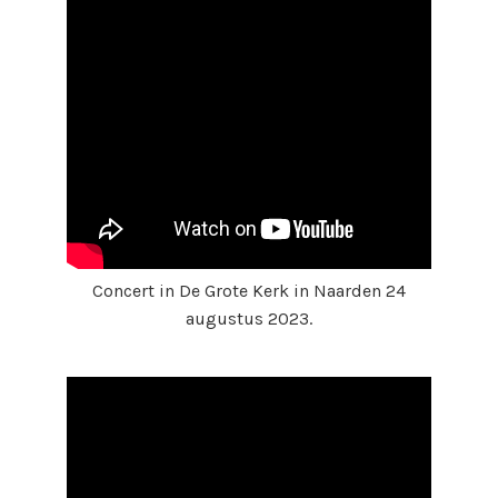
Concert in De Grote Kerk in Naarden 24
augustus 2023.