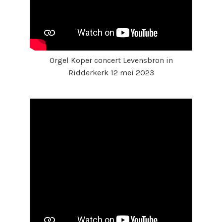
Orgel Koper concert Levensbron in
Ridderkerk 12 mei 2023