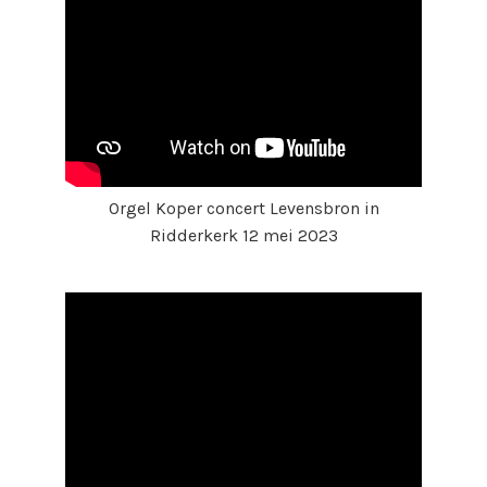
Orgel Koper concert Levensbron in
Ridderkerk 12 mei 2023