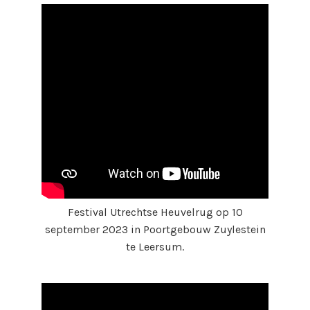
Festival Utrechtse Heuvelrug op 10
september 2023 in Poortgebouw Zuylestein
te Leersum.