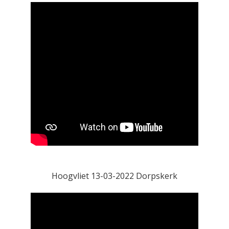
Hoogvliet 13-03-2022 Dorpskerk